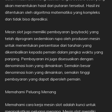
akan menentukan hasil dari putaran tersebut. Hasil ini
ditentukan oleh algoritma matematika yang kompleks
dan tidak bisa diprediksi.
Mesin slot juga memiliki pembayaran (payback) yang
telah diprogram sedemikian rupa oleh produsen mesin
untuk menentukan persentase dari taruhan yang
dikembalikan kepada pemain dalam jangka waktu yang
panjang. Pembayaran ini juga disesuaikan dengan
denominasi koin yang dimainkan. Semakin besar
denominasi koin yang dimainkan, semakin tinggi
pembayaran yang dapat diperoleh pemain.
Memahami Peluang Menang
Memahami cara kerja mesin slot adalah kunci untuk
meningkatkan peluang menang. Mesin slot memiliki