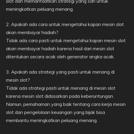
slot dan memanfaatkan strategi yang sah untuk
meningkatkan peluang menang.
2. Apakah ada cara untuk mengetahui kapan mesin slot
akan membayar hadiah?
Tidak ada cara pasti untuk mengetahui kapan mesin slot
akan membayar hadiah karena hasil dari mesin slot
ditentukan secara acak oleh generator angka acak.
3. Apakah ada strategi yang pasti untuk menang di
mesin slot?
Tidak ada strategi pasti untuk menang di mesin slot
karena mesin slot didasarkan pada keberuntungan.
Namun, pemahaman yang baik tentang cara kerja mesin
slot dan pengelolaan keuangan yang bijak bisa
membantu meningkatkan peluang menang.