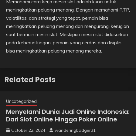
Memahami cara kerja mesin slot adalah kunci untuk
meningkatkan peluang menang. Dengan memahami RTP,
volatilitas, dan strategi yang tepat, pemain bisa
meningkatkan peluang menang dan mengurangi kerugian
saat bermain mesin slot. Meskipun mesin slot didasarkan
pada keberuntungan, pemain yang cerdas dan disiplin
bisa meningkatkan peluang menang mereka.
Related Posts
Uncategorized
Menyelami Dunia Judi Online Indonesia:
Dari Slot Online Hingga Poker Online
October 22, 2024
wanderingbadger31